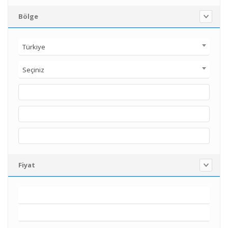
Bölge
Türkiye
Seçiniz
Fiyat