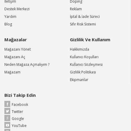
İletişim
Doping
Destek Merkezi
Reklam
Yardım
İptal & İade Süreci
Blog
Sıfır Risk Sistemi
Mağazalar
Gizlilik Ve Kullanım
Mağazanı Yönet
Hakkımızda
Mağazanı Aç
Kullanıcı Koşulları
Neden Mağaza Açmalıyım ?
Kullanıcı Sözleşmesi
Mağazam
Gizlilik Politikası
Ekipmanlar
Bizi Takip Edin
Facebook
Twitter
Google
YouTube