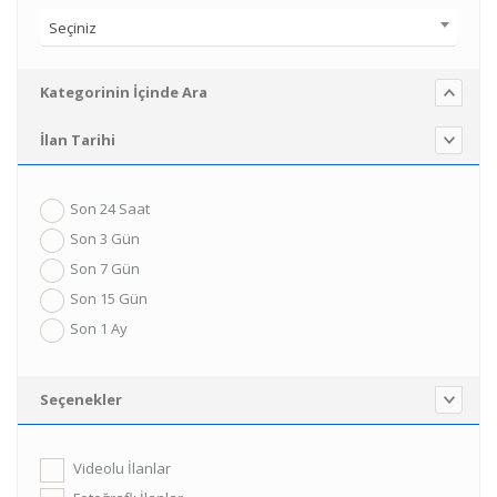
Seçiniz
Kategorinin İçinde Ara
İlan Tarihi
Son 24 Saat
Son 3 Gün
Son 7 Gün
Son 15 Gün
Son 1 Ay
Seçenekler
Videolu İlanlar