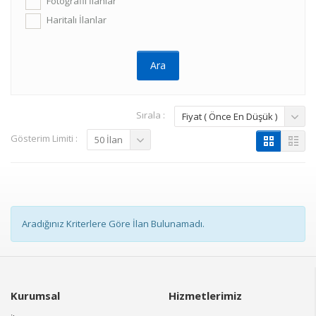
Fotoğraflı İlanlar
Haritalı İlanlar
Sırala :
Fiyat ( Önce En Düşük )
Gösterim Limiti :
50 İlan
Aradığınız Kriterlere Göre İlan Bulunamadı.
Kurumsal
Hizmetlerimiz