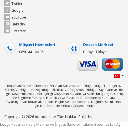
Twitter
Google
YouTube
LinkedIn
Pinterest
Müşteri Hizmetleri
Destek Merkezi
0850 441 00 35
Buraya Tıklayın
boramakine.com Sitesinde Yer Alan Kullanıcıların Oluşturduğu Tüm İçerik,
Görüş Ve Bilgilerin Doğruluğu, Eksiksiz Ve Değişmez Olduğu, Yayınlanması İle
İlgili Yasal Yükümlülükler İçeriği Oluşturan Kullanıcıya Aittir. Bu İçeriğin, Görüş
Ve Bilgilerin Yanlışlık, Eksiklik Veya Yasalarla Düzenlenmiş Kurallara
Aykırılığından boramakine.com Hiçbir Şekilde Sorumlu Değildir. Sorularınız
İçin İlan Sahibi İle İrtibata Geçebilirsiniz.
Copyright © 2026 boramakine Tüm Hakları Saklıdır.
kepçe kova naklet İş Makina ve İnşaat İkinci el makine Beton asfalt Ağır