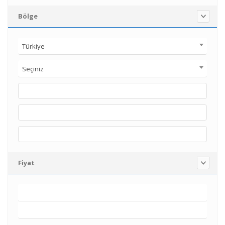
Bölge
Türkiye
Seçiniz
Fiyat