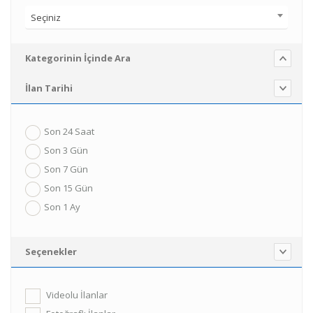
Seçiniz
Kategorinin İçinde Ara
İlan Tarihi
Son 24 Saat
Son 3 Gün
Son 7 Gün
Son 15 Gün
Son 1 Ay
Seçenekler
Videolu İlanlar