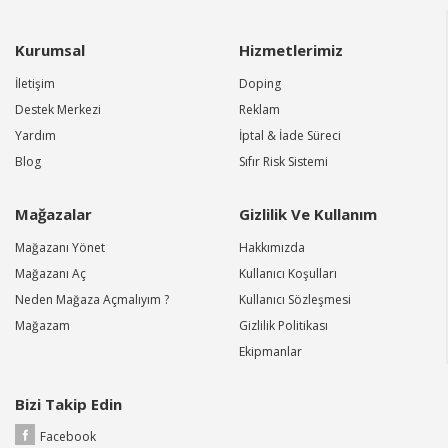
Kurumsal
Hizmetlerimiz
İletişim
Doping
Destek Merkezi
Reklam
Yardım
İptal & İade Süreci
Blog
Sıfır Risk Sistemi
Mağazalar
Gizlilik Ve Kullanım
Mağazanı Yönet
Hakkımızda
Mağazanı Aç
Kullanıcı Koşulları
Neden Mağaza Açmalıyım ?
Kullanıcı Sözleşmesi
Mağazam
Gizlilik Politikası
Ekipmanlar
Bizi Takip Edin
Facebook