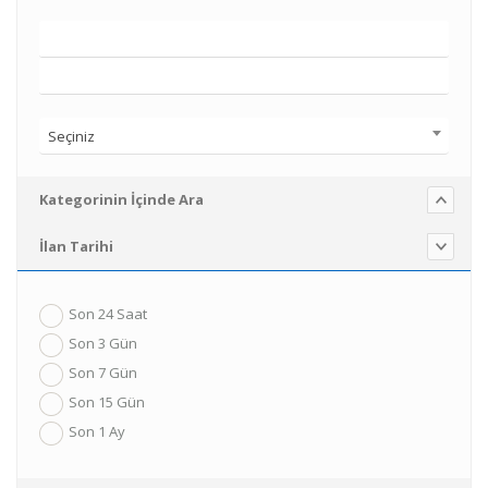
Seçiniz
Kategorinin İçinde Ara
İlan Tarihi
Son 24 Saat
Son 3 Gün
Son 7 Gün
Son 15 Gün
Son 1 Ay