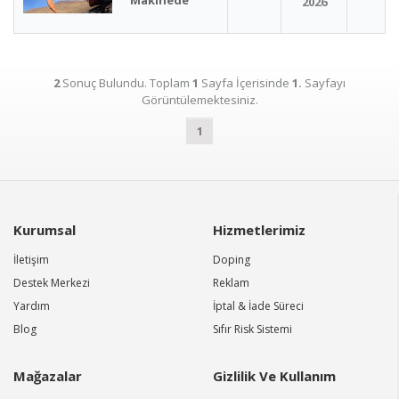
Makinede
2026
2
Sonuç Bulundu. Toplam
1
Sayfa İçerisinde
1.
Sayfayı
Görüntülemektesiniz.
1
Kurumsal
Hizmetlerimiz
İletişim
Doping
Destek Merkezi
Reklam
Yardım
İptal & İade Süreci
Blog
Sıfır Risk Sistemi
Mağazalar
Gizlilik Ve Kullanım