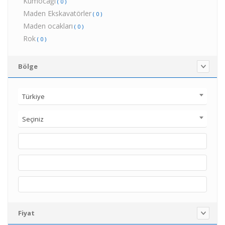
Kumocağı
( 0 )
Maden Ekskavatörler
( 0 )
Maden ocakları
( 0 )
Rok
( 0 )
Bölge
Türkiye
Seçiniz
Fiyat