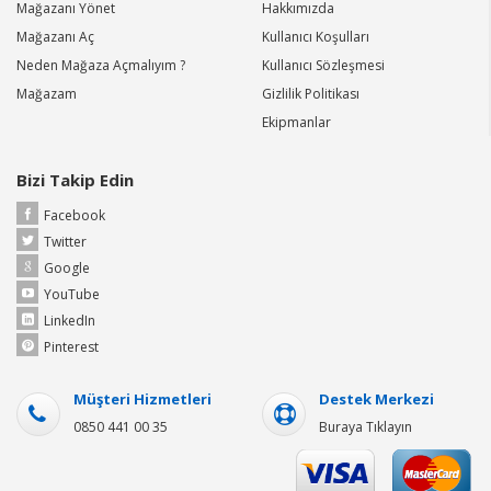
Mağazanı Yönet
Hakkımızda
Mağazanı Aç
Kullanıcı Koşulları
Neden Mağaza Açmalıyım ?
Kullanıcı Sözleşmesi
Mağazam
Gizlilik Politikası
Ekipmanlar
Bizi Takip Edin
Facebook
Twitter
Google
YouTube
LinkedIn
Pinterest
Müşteri Hizmetleri
Destek Merkezi
0850 441 00 35
Buraya Tıklayın