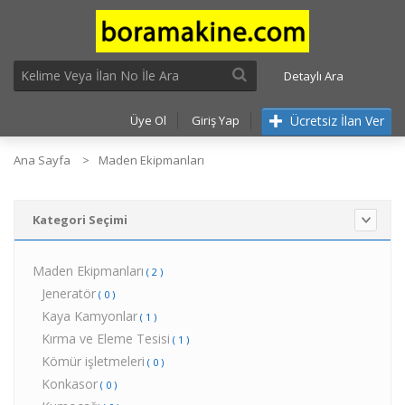
Detaylı Ara
Ücretsiz İlan Ver
Üye Ol
Giriş Yap
Ana Sayfa
Maden Ekipmanları
Kategori Seçimi
Maden Ekipmanları
( 2 )
Jeneratör
( 0 )
Kaya Kamyonlar
( 1 )
Kırma ve Eleme Tesisi
( 1 )
Kömür işletmeleri
( 0 )
Konkasor
( 0 )