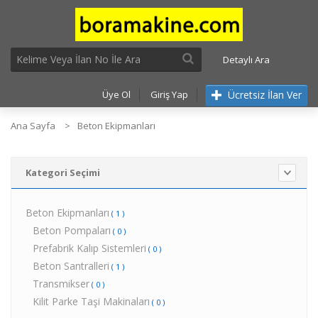
Detaylı Ara
Ücretsiz İlan Ver
Üye Ol
Giriş Yap
Ana Sayfa
Beton Ekipmanları
Kategori Seçimi
Beton Ekipmanları
( 1 )
Beton Pompaları
( 0 )
Prefabrik Kalıp Sistemleri
( 0 )
Beton Santralleri
( 1 )
Transmikser
( 0 )
Kilit Parke Taşi Makinaları
( 0 )