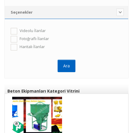
Seçenekler
Videolu İlanlar
Fotoğraflı İlanlar
Haritalı İlanlar
Beton Ekipmanları Kategori Vitrini