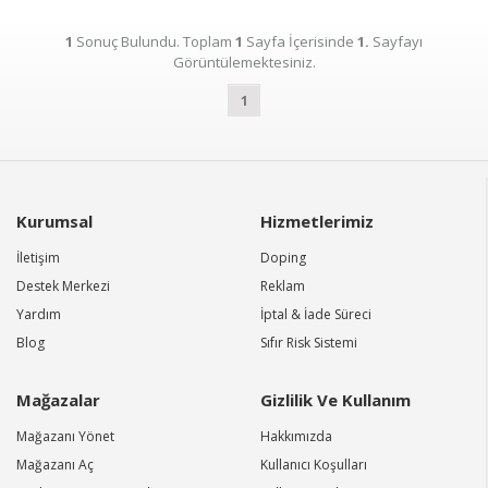
1
Sonuç Bulundu. Toplam
1
Sayfa İçerisinde
1.
Sayfayı
Görüntülemektesiniz.
1
Kurumsal
Hizmetlerimiz
İletişim
Doping
Destek Merkezi
Reklam
Yardım
İptal & İade Süreci
Blog
Sıfır Risk Sistemi
Mağazalar
Gizlilik Ve Kullanım
Mağazanı Yönet
Hakkımızda
Mağazanı Aç
Kullanıcı Koşulları