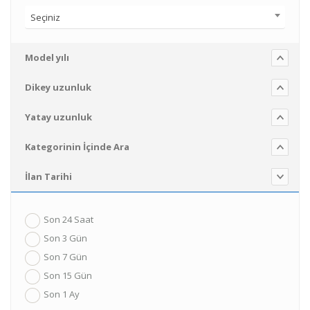
Seçiniz
Model yılı
Dikey uzunluk
Yatay uzunluk
Kategorinin İçinde Ara
İlan Tarihi
Son 24 Saat
Son 3 Gün
Son 7 Gün
Son 15 Gün
Son 1 Ay