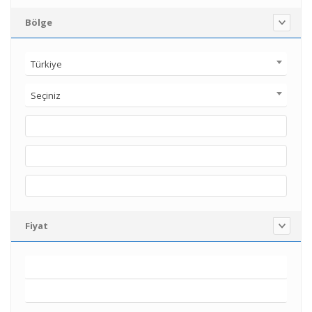
Bölge
Türkiye
Seçiniz
Fiyat