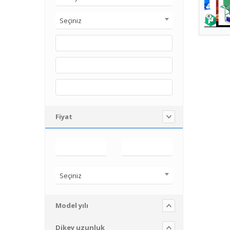
Seçiniz
Fiyat
Seçiniz
Model yılı
Dikey uzunluk