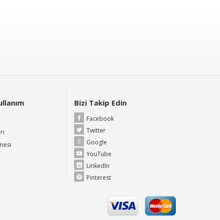
Kullanım
Bizi Takip Edin
Facebook
Twitter
rı
Google
şmesi
YouTube
LinkedIn
Pinterest