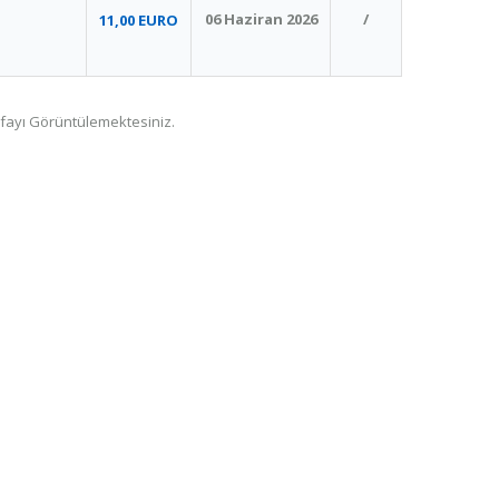
06 Haziran 2026
/
11,00 EURO
fayı Görüntülemektesiniz.