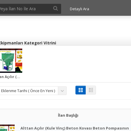
Detaylı Ara
kipmanları Kategori Vitrini
n Açılır (...
Eklenme Tarihi ( Önce En Yeni )
İlan Başlığı
Alttan Açılır (Kule Vinç) Beton Kovası Beton Pompasının