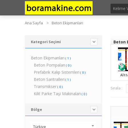
Ana Sayfa
Beton Ekipmanları
Kategori Seçimi
Beton E
Beton Ekipmanları
( 1 )
Beton Pompaları
( 0 )
Prefabrik Kalıp Sistemleri
( 0 )
Altta
Beton Santralleri
( 1 )
Transmikser
( 0 )
Sırala :
Kilit Parke Taşi Makinaları
( 0 )
Bölge
Türkiye