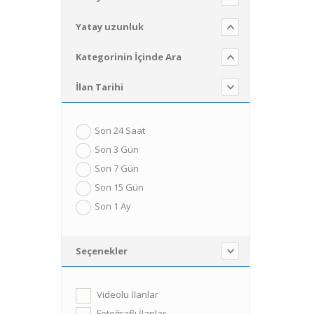
Yatay uzunluk
Kategorinin İçinde Ara
İlan Tarihi
Son 24 Saat
Son 3 Gün
Son 7 Gün
Son 15 Gün
Son 1 Ay
Seçenekler
Videolu İlanlar
Fotoğraflı İlanlar