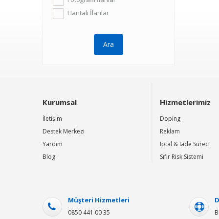
Haritalı İlanlar
Kurumsal
Hizmetlerimiz
İletişim
Doping
Destek Merkezi
Reklam
Yardım
İptal & İade Süreci
Blog
Sıfır Risk Sistemi
Müşteri Hizmetleri
D
0850 441 00 35
B